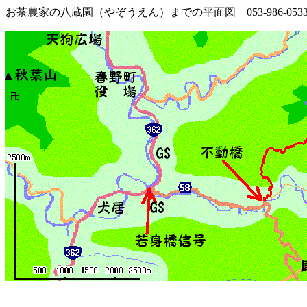
お茶農家の八蔵園（やぞうえん）までの平面図 053-986-053