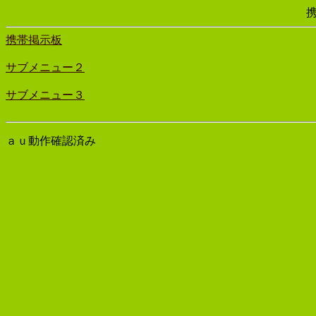
携帯掲示板
サブメニュー２
サブメニュー３
ａｕ動作確認済み