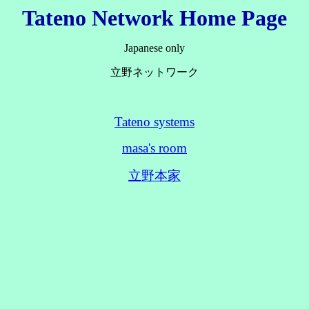
Tateno Network Home Page
Japanese only
立野ネットワーク
Tateno systems
masa's room
立野本家