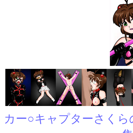
カー○キャプターさくら