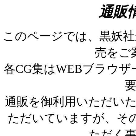
通販
このページでは、黒妖社
売をご
各CG集はWEBブラウザー
通販を御利用いただい
ただいていますが、そ
ただく