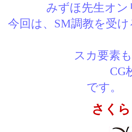
みずほ先生オン
今回は、SM調教を受
スカ要素もある
CG枚数は、差
で
さくら d