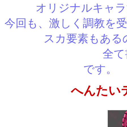
オリジナルキャラ
今回も、激しく調教を
スカ要素もある
全て書き下
で
へんたい