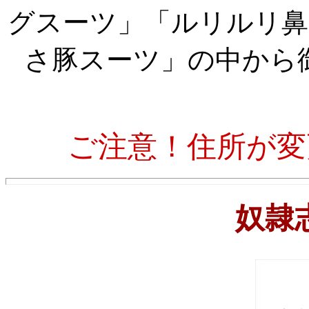
グスーツ」「ルリルリ鼻
さ豚スーツ」の中から
ご注意！住所が変
奴隷志