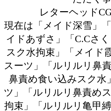
レターヘッドC
現在は「メイド深雪」
イドあずさ」「C.Cさ
スク水拘束」「メイド霞
スーツ」「ルリルリ鼻
鼻責め食い込みスク水
ツ」「ルリルリ鼻責め
拘束」「ルリルリ亀甲