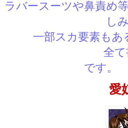
ラバースーツや鼻責め
し
一部スカ要素もあ
全て書き下
で
愛