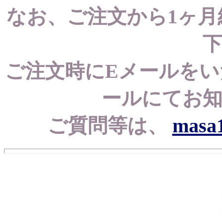
なお、ご注文から1ヶ
ご注文時にEメールを
ールにてお
ご質問等は、
masa1