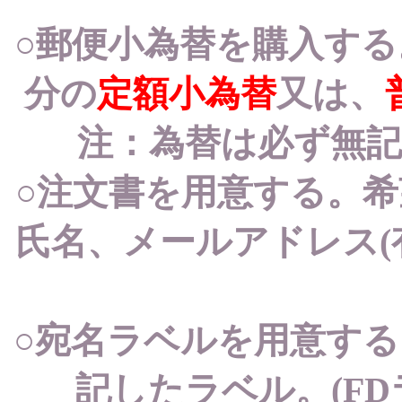
○郵便小為替を購入す
分の
定額小為替
又は、
注：為替は必ず無
○注文書を用意する。
氏名、メールアドレス
○宛名ラベルを用意す
記したラベル。(F