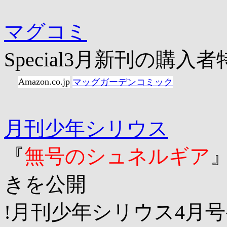
マグコミ
Special3月新刊の購
Amazon.co.jp
マッグガーデンコミック
月刊少年シリウス
『
無号のシュネルギア
きを公開
!月刊少年シリウス4月