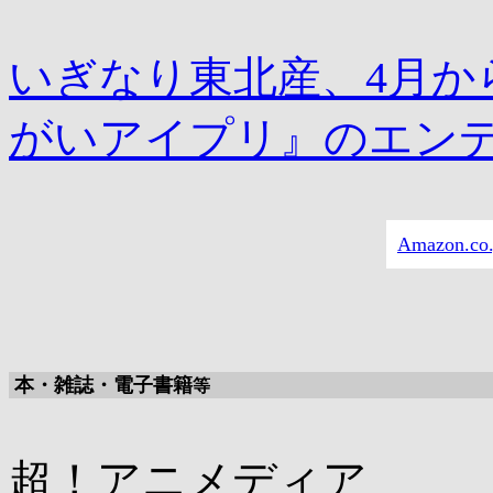
いぎなり東北産、4月か
がいアイプリ』のエン
Amazon.
本・雑誌・電子書籍
等
超！アニメディア