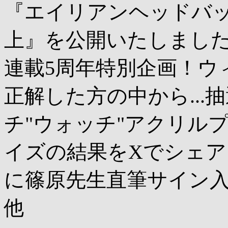
『エイリアンヘッドバッ
上』を公開いたしまし
連載5周年特別企画！ウィ
正解した方の中から...
チ"ウォッチ"アクリルプレ
イズの結果をXでシェア
に篠原先生直筆サイン入りV
他