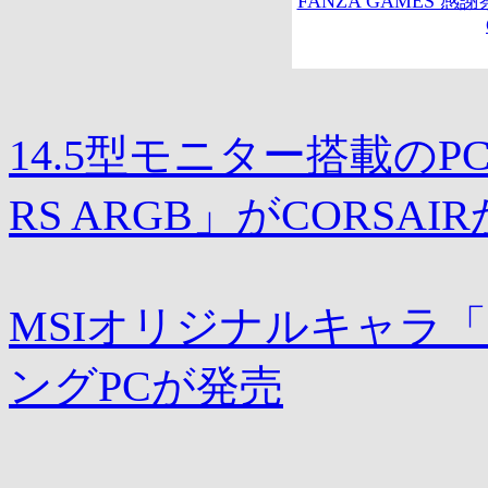
FANZA GAMES 感謝祭
14.5型モニター搭載のPCケ
RS ARGB」がCORSAI
MSIオリジナルキャラ「L
ングPCが発売