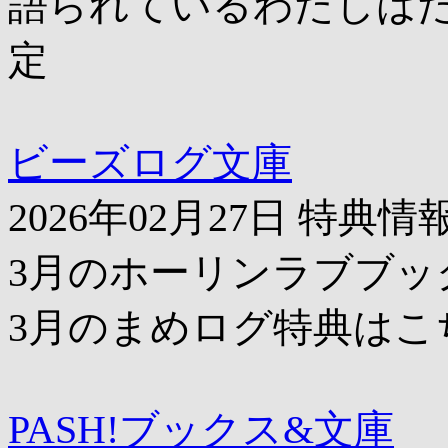
語られているわたしは
定
ビーズログ文庫
2026年02月27日 特典情
3月のホーリンラブブッ
3月のまめログ特典はこ
PASH!ブックス&文庫