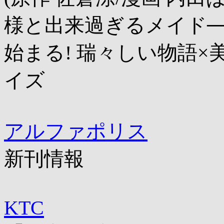
様と出来過ぎるメイド─
始まる! 瑞々しい物語
イズ
アルファポリス
新刊情報
KTC