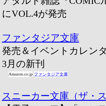
アダルト雑誌『COMICル
にVOL.4が発売
ファンタジア文庫
発売＆イベントカレン
3月の新刊
Amazon.co.jp
ファンタジア文庫
スニーカー文庫（ザ・ス