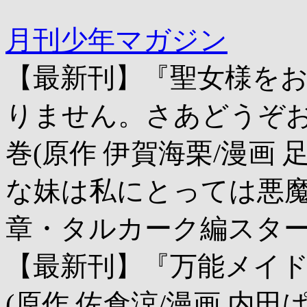
月刊少年マガジン
【最新刊】『聖女様を
りません。さあどうぞお
巻(原作 伊賀海栗/漫画 
な妹は私にとっては悪魔
章・タルカーク編スタ
【最新刊】『万能メイド
(原作 佐倉涼/漫画 内田