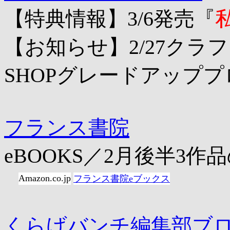
【特典情報】3/6発売『
【お知らせ】2/27クラフ
SHOPグレードアップ
フランス書院
eBOOKS／2月後半3作
Amazon.co.jp
フランス書院eブックス
くらげバンチ編集部ブ