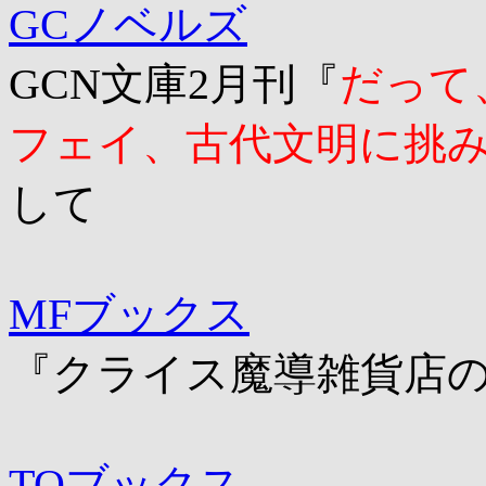
GCノベルズ
GCN文庫2月刊『
だって
フェイ、古代文明に挑み
して
MFブックス
『クライス魔導雑貨店
TOブックス