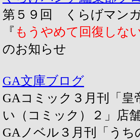
第５９回 くらげマン
『
もうやめて回復しな
のお知らせ
GA文庫ブログ
GAコミック３月刊「皇
い（コミック）２」店
GAノベル３月刊「うち