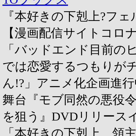
『本好きの下剋上?フェ
【漫画配信サイトコロナ
「バッドエンド目前の
では恋愛するつもりが
ん!?」アニメ化企画進行
舞台『モブ同然の悪役
を狙う』DVDリリース
「本好きの下剋上 領