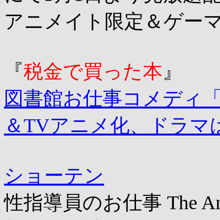
アニメイト限定＆ゲーマ
『
税金で買った本
』
図書館お仕事コメディ
＆TVアニメ化、ドラマ
ショーテン
性指導員のお仕事 The An