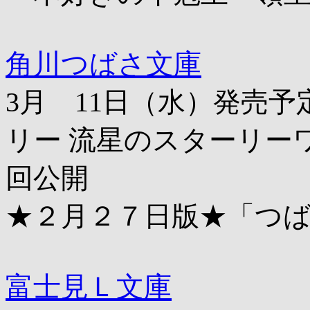
角川つばさ文庫
3月 11日（水）発売
リー 流星のスターリー
回公開
★２月２７日版★「つ
富士見Ｌ文庫